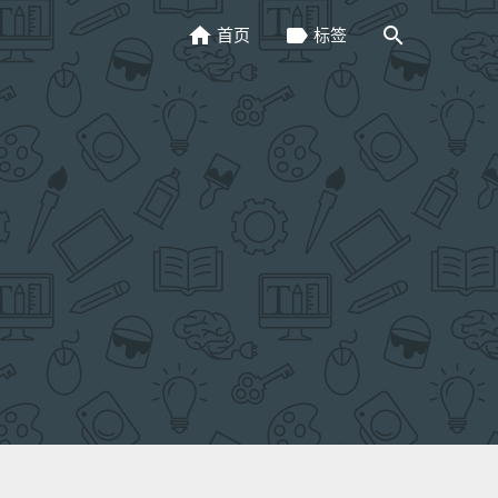
home
label
search
首页
标签