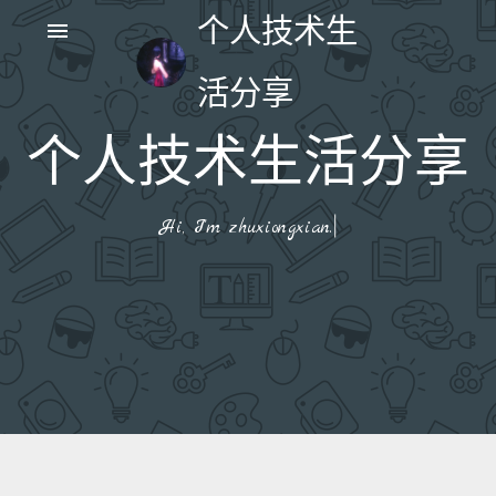
个人技术生
menu
活分享
个人技术生活分享
|
Hi, I'm zhuxiongxian.