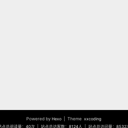
Powered by
| Theme
Hexo
xxcoding
站点总阅读量：
40
次
|
站点总访客数：
8124
人
|
站点总访问量：
8532