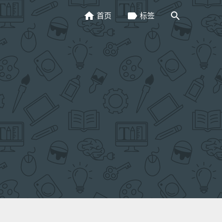
home
label
search
首页
标签