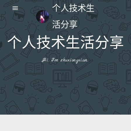
个人技术生
menu
活分享
个人技术生活分享
|
Hi, I'm zhuxiongxian.