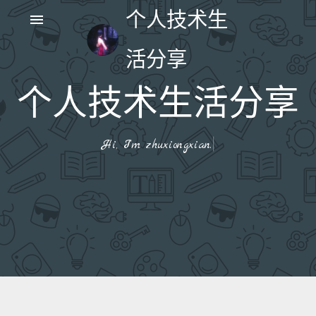
个人技术生
menu
活分享
个人技术生活分享
|
Hi, I'm zhuxiongxian.