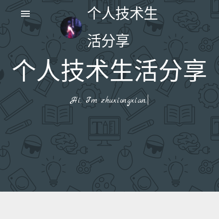
个人技术生
menu
活分享
个人技术生活分享
|
Hi, I'm zhuxiongxian.